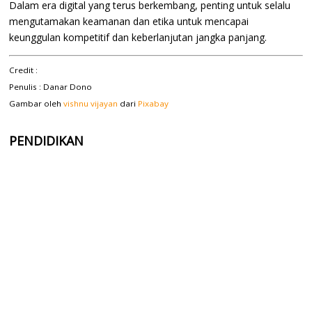
Dalam era digital yang terus berkembang, penting untuk selalu
mengutamakan keamanan dan etika untuk mencapai
keunggulan kompetitif dan keberlanjutan jangka panjang.
Credit :
Penulis : Danar Dono
Gambar oleh
vishnu vijayan
dari
Pixabay
PENDIDIKAN