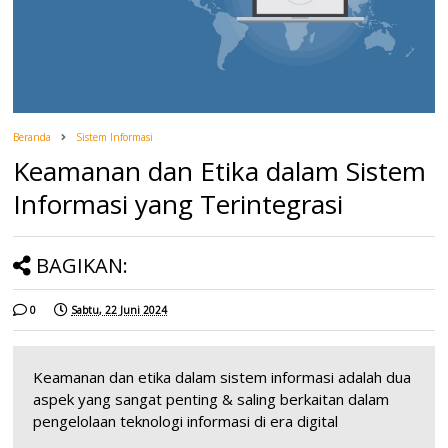
Beranda
Sistem Informasi
Keamanan dan Etika dalam Sistem
Informasi yang Terintegrasi
BAGIKAN:
0
Sabtu, 22 Juni 2024
Keamanan dan etika dalam sistem informasi adalah dua
aspek yang sangat penting & saling berkaitan dalam
pengelolaan teknologi informasi di era digital