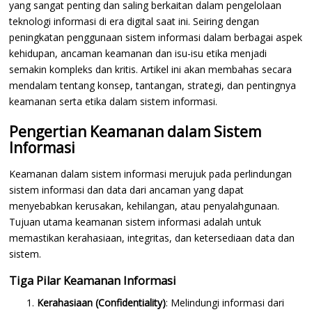
yang sangat penting dan saling berkaitan dalam pengelolaan
teknologi informasi di era digital saat ini. Seiring dengan
peningkatan penggunaan sistem informasi dalam berbagai aspek
kehidupan, ancaman keamanan dan isu-isu etika menjadi
semakin kompleks dan kritis. Artikel ini akan membahas secara
mendalam tentang konsep, tantangan, strategi, dan pentingnya
keamanan serta etika dalam sistem informasi.
Pengertian Keamanan dalam Sistem
Informasi
Keamanan dalam sistem informasi merujuk pada perlindungan
sistem informasi dan data dari ancaman yang dapat
menyebabkan kerusakan, kehilangan, atau penyalahgunaan.
Tujuan utama keamanan sistem informasi adalah untuk
memastikan kerahasiaan, integritas, dan ketersediaan data dan
sistem.
Tiga Pilar Keamanan Informasi
Kerahasiaan (Confidentiality)
: Melindungi informasi dari