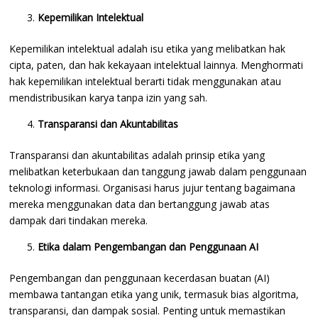
Kepemilikan Intelektual
Kepemilikan intelektual adalah isu etika yang melibatkan hak
cipta, paten, dan hak kekayaan intelektual lainnya. Menghormati
hak kepemilikan intelektual berarti tidak menggunakan atau
mendistribusikan karya tanpa izin yang sah.
Transparansi dan Akuntabilitas
Transparansi dan akuntabilitas adalah prinsip etika yang
melibatkan keterbukaan dan tanggung jawab dalam penggunaan
teknologi informasi. Organisasi harus jujur tentang bagaimana
mereka menggunakan data dan bertanggung jawab atas
dampak dari tindakan mereka.
Etika dalam Pengembangan dan Penggunaan AI
Pengembangan dan penggunaan kecerdasan buatan (AI)
membawa tantangan etika yang unik, termasuk bias algoritma,
transparansi, dan dampak sosial. Penting untuk memastikan