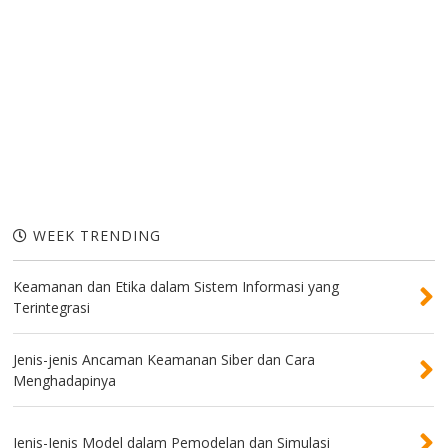
WEEK TRENDING
Keamanan dan Etika dalam Sistem Informasi yang
Terintegrasi
Jenis-jenis Ancaman Keamanan Siber dan Cara
Menghadapinya
Jenis-Jenis Model dalam Pemodelan dan Simulasi