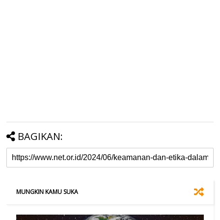
BAGIKAN:
MUNGKIN KAMU SUKA