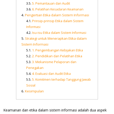
5. Pemantauan dan Audit
6. Pelatihan Kesadaran Keamanan
Pengertian Etika dalam Sistem Informasi
Prinsip-prinsip Etika dalam Sistem
Informasi
Isu-isu Etika dalam Sistem Informasi
Strategi untuk Menerapkan Etika dalam
Sistem Informasi
1. Pengembangan Kebijakan Etika
2. Pendidikan dan Pelatihan Etika
3. Mekanisme Pelaporan dan
Penegakan
4. Evaluasi dan Audit Etika
5. Komitmen terhadap Tanggung Jawab
Sosial
Kesimpulan
Keamanan dan etika dalam sistem informasi adalah dua aspek