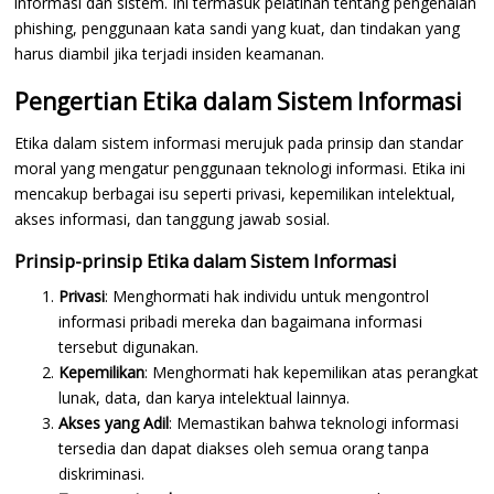
informasi dan sistem. Ini termasuk pelatihan tentang pengenalan
phishing, penggunaan kata sandi yang kuat, dan tindakan yang
harus diambil jika terjadi insiden keamanan.
Pengertian Etika dalam Sistem Informasi
Etika dalam sistem informasi merujuk pada prinsip dan standar
moral yang mengatur penggunaan teknologi informasi. Etika ini
mencakup berbagai isu seperti privasi, kepemilikan intelektual,
akses informasi, dan tanggung jawab sosial.
Prinsip-prinsip Etika dalam Sistem Informasi
Privasi
: Menghormati hak individu untuk mengontrol
informasi pribadi mereka dan bagaimana informasi
tersebut digunakan.
Kepemilikan
: Menghormati hak kepemilikan atas perangkat
lunak, data, dan karya intelektual lainnya.
Akses yang Adil
: Memastikan bahwa teknologi informasi
tersedia dan dapat diakses oleh semua orang tanpa
diskriminasi.