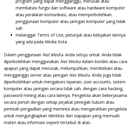
program yang dapat mengganggu, merusak atau
membatasi fungsi dari software atau hardware komputer
atau peralatan komunikasi, atau memperbolehkan
penggunaan komputer atau jaringan komputer yang tidak
sah
melanggar Terms of Use, petunjuk atau kebijakan lainnya
yang ada pada Media Kota
Dalam penggunaan
Net Media
. Anda setuju untuk: Anda tidak
diperbolehkan menggunakan
Net Media
dalam kondisi atau cara
apapun yang dapat merusak, melumpuhkan, membebani atau
mengganggu server atau jaringan
Net Media
. Anda juga tidak
diperbolehkan untuk mengakses layanan, user accounts, sistem
komputer atau jaringan secara tidak sah, dengan cara hacking,
password mining atau cara lainnya. Pengelola akan bekerjasama
secara penuh dengan setiap pejabat penegak hukum atau
perintah pengadilan yang meminta atau mengarahkan pengelola
untuk mengungkapkan identitas dari siapapun yang memuati
materi atau informasi seperti tersebut di atas.