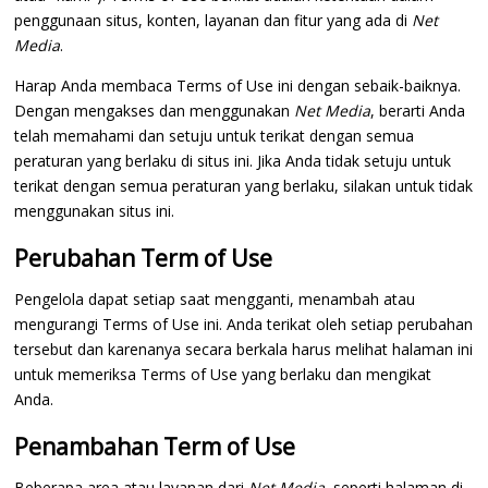
penggunaan situs, konten, layanan dan fitur yang ada di
Net
Media
.
Harap Anda membaca Terms of Use ini dengan sebaik-baiknya.
Dengan mengakses dan menggunakan
Net Media
, berarti Anda
telah memahami dan setuju untuk terikat dengan semua
peraturan yang berlaku di situs ini. Jika Anda tidak setuju untuk
terikat dengan semua peraturan yang berlaku, silakan untuk tidak
menggunakan situs ini.
Perubahan Term of Use
Pengelola dapat setiap saat mengganti, menambah atau
mengurangi Terms of Use ini. Anda terikat oleh setiap perubahan
tersebut dan karenanya secara berkala harus melihat halaman ini
untuk memeriksa Terms of Use yang berlaku dan mengikat
Anda.
Penambahan Term of Use
Beberapa area atau layanan dari
Net Media
, seperti halaman di