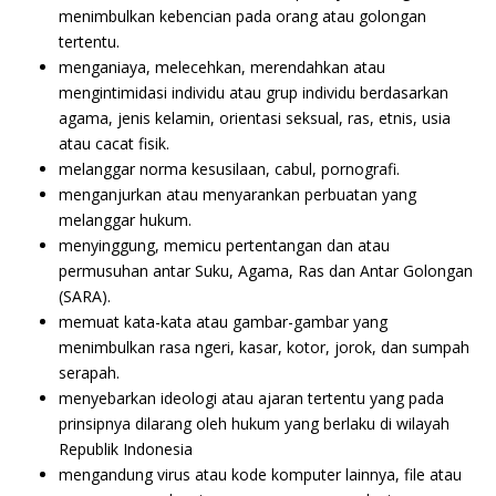
menimbulkan kebencian pada orang atau golongan
tertentu.
menganiaya, melecehkan, merendahkan atau
mengintimidasi individu atau grup individu berdasarkan
agama, jenis kelamin, orientasi seksual, ras, etnis, usia
atau cacat fisik.
melanggar norma kesusilaan, cabul, pornografi.
menganjurkan atau menyarankan perbuatan yang
melanggar hukum.
menyinggung, memicu pertentangan dan atau
permusuhan antar Suku, Agama, Ras dan Antar Golongan
(SARA).
memuat kata-kata atau gambar-gambar yang
menimbulkan rasa ngeri, kasar, kotor, jorok, dan sumpah
serapah.
menyebarkan ideologi atau ajaran tertentu yang pada
prinsipnya dilarang oleh hukum yang berlaku di wilayah
Republik Indonesia
mengandung virus atau kode komputer lainnya, file atau