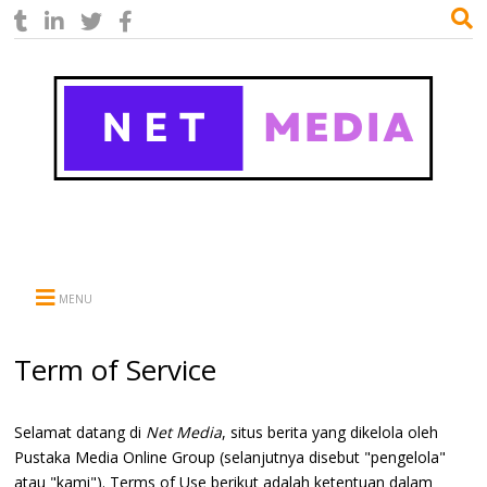
MENU
Term of Service
Selamat datang di
Net Media
, situs berita yang dikelola oleh
Pustaka Media Online Group (selanjutnya disebut "pengelola"
atau "kami"). Terms of Use berikut adalah ketentuan dalam