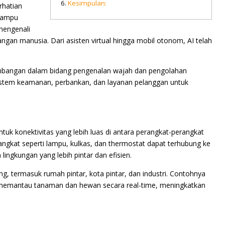
Kesimpulan:
rhatian
 mampu
mengenali
gan manusia. Dari asisten virtual hingga mobil otonom, AI telah
gembangan dalam bidang pengenalan wajah dan pengolahan
sistem keamanan, perbankan, dan layanan pelanggan untuk
ntuk konektivitas yang lebih luas di antara perangkat-perangkat
angkat seperti lampu, kulkas, dan thermostat dapat terhubung ke
lingkungan yang lebih pintar dan efisien.
ng, termasuk rumah pintar, kota pintar, dan industri. Contohnya
 memantau tanaman dan hewan secara real-time, meningkatkan