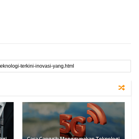
ogi
Cara Canggih Menggunakan Teknologi