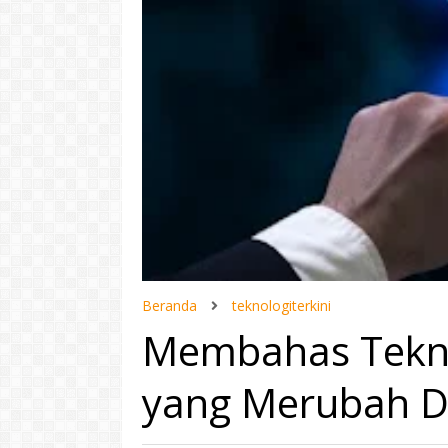
Beranda
teknologiterkini
Membahas Teknol
yang Merubah D