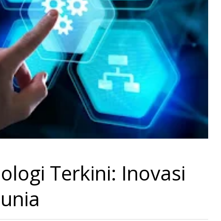
ogi Terkini: Inovasi
unia