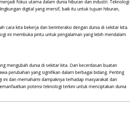
 menjadi fokus utama dalam dunia hiburan dan industri. Teknologi
kungan digital yang imersif, baik itu untuk tujuan hiburan,
cara kita bekerja dan berinteraksi dengan dunia di sekitar kita.
knologi ini membuka pintu untuk pengalaman yang lebih mendalam
ang mengubah dunia di sekitar kita. Dari kecerdasan buatan
wa perubahan yang signifikan dalam berbagai bidang. Penting
gi ini dan memahami dampaknya terhadap masyarakat dan
memanfaatkan potensi teknologi terkini untuk menciptakan dunia