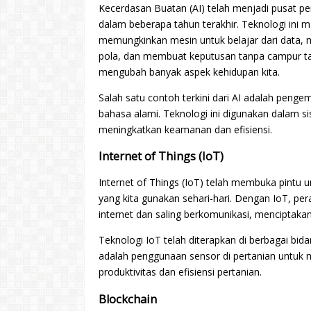
Kecerdasan Buatan (AI) telah menjadi pusat pe
dalam beberapa tahun terakhir. Teknologi ini
memungkinkan mesin untuk belajar dari data, 
pola, dan membuat keputusan tanpa campur tan
mengubah banyak aspek kehidupan kita.
Salah satu contoh terkini dari AI adalah pen
bahasa alami. Teknologi ini digunakan dalam 
meningkatkan keamanan dan efisiensi.
Internet of Things (IoT)
Internet of Things (IoT) telah membuka pintu u
yang kita gunakan sehari-hari. Dengan IoT, per
internet dan saling berkomunikasi, menciptakan 
Teknologi IoT telah diterapkan di berbagai bida
adalah penggunaan sensor di pertanian untuk
produktivitas dan efisiensi pertanian.
Blockchain