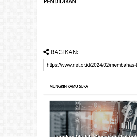
PENDIDIKAN
BAGIKAN:
MUNGKIN KAMU SUKA
Langkah Mudah Memahami Teknol