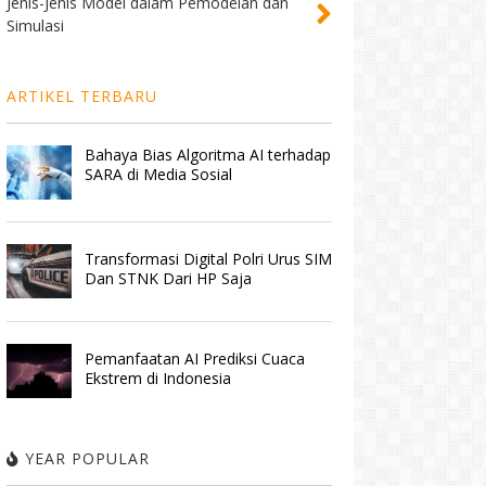
Jenis-Jenis Model dalam Pemodelan dan
Simulasi
ARTIKEL TERBARU
Bahaya Bias Algoritma AI terhadap
SARA di Media Sosial
Transformasi Digital Polri Urus SIM
Dan STNK Dari HP Saja
Pemanfaatan AI Prediksi Cuaca
Ekstrem di Indonesia
YEAR POPULAR