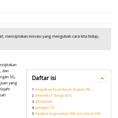
, menciptakan inovasi yang mengubah cara kita hidup,
nciptakan
, dan
ringan 5G,
Daftar isi
ajuan yang
lajahi
Keajaiban Kecerdasan Buatan (AI)
ubah
Internet of Things (IoT)
Blockchain
Jaringan 5G
Realitas Augmented (AR) dan Virtual (VR)