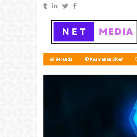
Beranda
Keamanan Siber