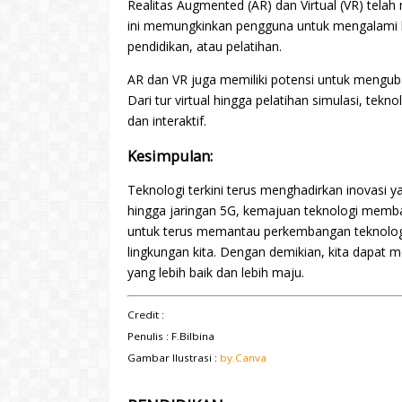
Realitas Augmented (AR) dan Virtual (VR) telah
ini memungkinkan pengguna untuk mengalami ling
pendidikan, atau pelatihan.
AR dan VR juga memiliki potensi untuk mengubah 
Dari tur virtual hingga pelatihan simulasi, te
dan interaktif.
Kesimpulan:
Teknologi terkini terus menghadirkan inovasi y
hingga jaringan 5G, kemajuan teknologi memba
untuk terus memantau perkembangan teknolo
lingkungan kita. Dengan demikian, kita dapat 
yang lebih baik dan lebih maju.
Credit :
Penulis : F.Bilbina
Gambar Ilustrasi :
by.Canva