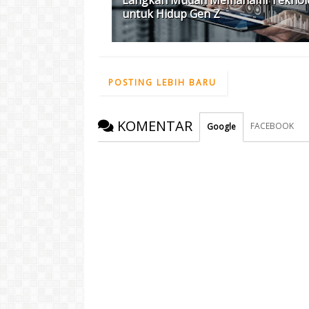
untuk Hidup Gen Z
POSTING LEBIH BARU
KOMENTAR
FACEBOOK
Google