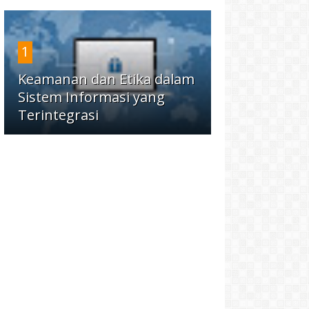
1
Keamanan dan Etika dalam
Sistem Informasi yang
Terintegrasi