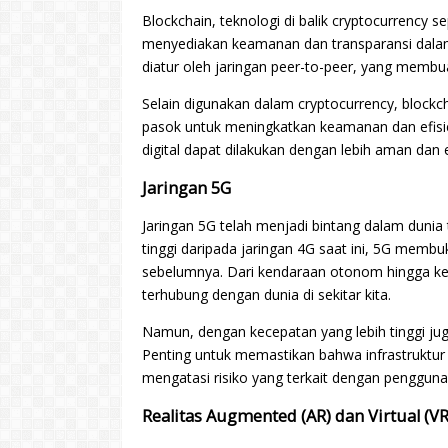
Blockchain, teknologi di balik cryptocurrency se
menyediakan keamanan dan transparansi dalam b
diatur oleh jaringan peer-to-peer, yang membua
Selain digunakan dalam cryptocurrency, blockch
pasok untuk meningkatkan keamanan dan efisie
digital dapat dilakukan dengan lebih aman dan e
Jaringan 5G
Jaringan 5G telah menjadi bintang dalam dunia
tinggi daripada jaringan 4G saat ini, 5G membuk
sebelumnya. Dari kendaraan otonom hingga kes
terhubung dengan dunia di sekitar kita.
Namun, dengan kecepatan yang lebih tinggi ju
Penting untuk memastikan bahwa infrastruktur
mengatasi risiko yang terkait dengan penggunaa
Realitas Augmented (AR) dan Virtual (VR