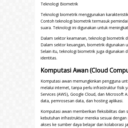
Teknologi Biometrik
Teknologi biometrik menggunakan karakteristik f
Contoh teknologi biometrik termasuk pemindai s
suara. Teknologi ini digunakan untuk meningk
Dalam sektor keamanan, teknologi biometrik d
Dalam sektor keuangan, biometrik digunakan un
Selain itu, teknologi biometrik juga digunakan 
identitas.
Komputasi Awan (Cloud Compu
Komputasi awan memungkinkan pengguna untuk
melalui internet, tanpa perlu infrastruktur fi
Services (AWS), Google Cloud, dan Microsoft
data, pemrosesan data, dan hosting aplikasi.
Komputasi awan memberikan fleksibilitas dan s
kebutuhan infrastruktur mereka sesuai denga
akses ke sumber daya belajar dan kolaborasi ja