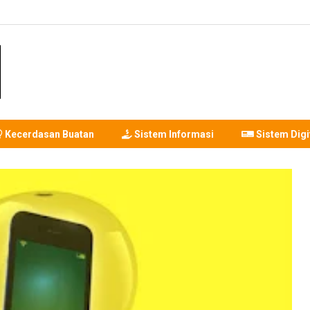
Kecerdasan Buatan
Sistem Informasi
Sistem Digi