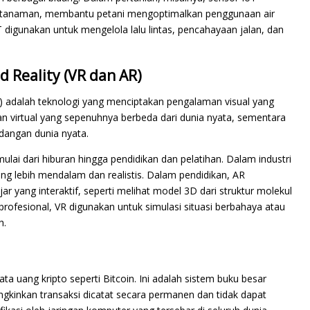
n tanaman, membantu petani mengoptimalkan penggunaan air
T digunakan untuk mengelola lalu lintas, pencahayaan jalan, dan
d Reality (VR dan AR)
AR) adalah teknologi yang menciptakan pengalaman visual yang
gan virtual yang sepenuhnya berbeda dari dunia nyata, sementara
angan dunia nyata.
ulai dari hiburan hingga pendidikan dan pelatihan. Dalam industri
 lebih mendalam dan realistis. Dalam pendidikan, AR
 yang interaktif, seperti melihat model 3D dari struktur molekul
rofesional, VR digunakan untuk simulasi situasi berbahaya atau
h.
a uang kripto seperti Bitcoin. Ini adalah sistem buku besar
gkinkan transaksi dicatat secara permanen dan tidak dapat