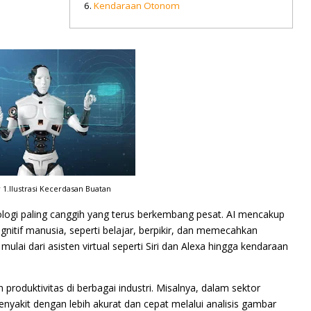
Kendaraan Otonom
1.Ilustrasi Kecerdasan Buatan
ologi paling canggih yang terus berkembang pesat. AI mencakup
nitif manusia, seperti belajar, berpikir, dan memecahkan
mulai dari asisten virtual seperti Siri dan Alexa hingga kendaraan
roduktivitas di berbagai industri. Misalnya, dalam sektor
nyakit dengan lebih akurat dan cepat melalui analisis gambar