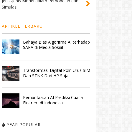
Jenis-Jenis Model dalam Pemodelan dan
Simulasi
ARTIKEL TERBARU
Bahaya Bias Algoritma AI terhadap
SARA di Media Sosial
Transformasi Digital Polri Urus SIM
Dan STNK Dari HP Saja
Pemanfaatan AI Prediksi Cuaca
Ekstrem di Indonesia
YEAR POPULAR