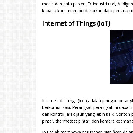
medis dan data pasien. Di industri ritel, AI d
kepada konsumen berdasarkan data perilaku m
Internet of Things (IoT)
Internet of Things (IoT) adalah jaringan perang
berkomunikasi. Perangkat-perangkat ini dapa
dan kontrol jarak jauh yang lebih baik. Conto
pintar, thermostat pintar, dan kamera keamana
IoT telah membawa perubahan signifikan dalam