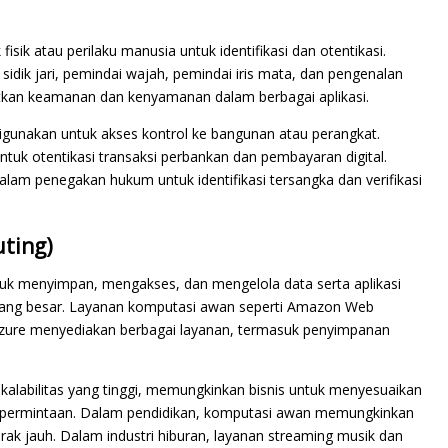
isik atau perilaku manusia untuk identifikasi dan otentikasi.
idik jari, pemindai wajah, pemindai iris mata, dan pengenalan
atkan keamanan dan kenyamanan dalam berbagai aplikasi.
igunakan untuk akses kontrol ke bangunan atau perangkat.
tuk otentikasi transaksi perbankan dan pembayaran digital.
dalam penegakan hukum untuk identifikasi tersangka dan verifikasi
ting)
 menyimpan, mengakses, dan mengelola data serta aplikasi
sik yang besar. Layanan komputasi awan seperti Amazon Web
 Azure menyediakan berbagai layanan, termasuk penyimpanan
kalabilitas yang tinggi, memungkinkan bisnis untuk menyesuaikan
n permintaan. Dalam pendidikan, komputasi awan memungkinkan
rak jauh. Dalam industri hiburan, layanan streaming musik dan