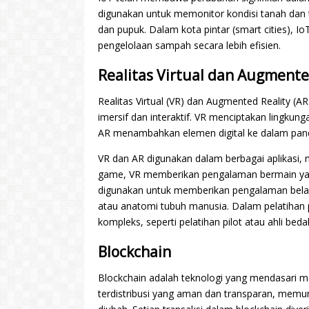
digunakan untuk memonitor kondisi tanah da
dan pupuk. Dalam kota pintar (smart cities), Io
pengelolaan sampah secara lebih efisien.
Realitas Virtual dan Augmente
Realitas Virtual (VR) dan Augmented Reality (
imersif dan interaktif. VR menciptakan lingkun
AR menambahkan elemen digital ke dalam pand
VR dan AR digunakan dalam berbagai aplikasi, m
game, VR memberikan pengalaman bermain yang
digunakan untuk memberikan pengalaman belajar
atau anatomi tubuh manusia. Dalam pelatihan p
kompleks, seperti pelatihan pilot atau ahli beda
Blockchain
Blockchain adalah teknologi yang mendasari mat
terdistribusi yang aman dan transparan, memun