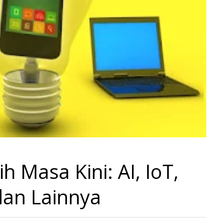
h Masa Kini: AI, IoT,
dan Lainnya