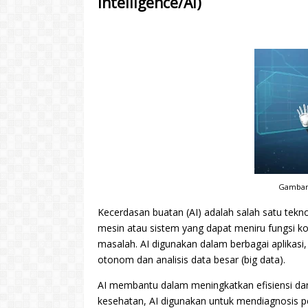
Intelligence/AI)
Gambar 
Kecerdasan buatan (AI) adalah salah satu tekn
mesin atau sistem yang dapat meniru fungsi kog
masalah. AI digunakan dalam berbagai aplikasi, 
otonom dan analisis data besar (big data).
AI membantu dalam meningkatkan efisiensi dan p
kesehatan, AI digunakan untuk mendiagnosis pe