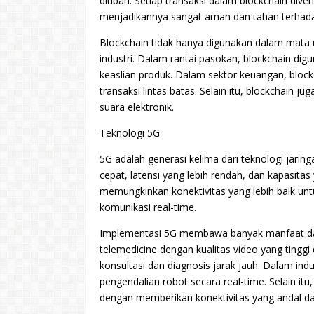
diubah. Setiap transaksi dalam blockchain diver
menjadikannya sangat aman dan tahan terhada
Blockchain tidak hanya digunakan dalam mata ua
industri. Dalam rantai pasokan, blockchain d
keaslian produk. Dalam sektor keuangan, bl
transaksi lintas batas. Selain itu, blockchain 
suara elektronik.
Teknologi 5G
5G adalah generasi kelima dari teknologi jarin
cepat, latensi yang lebih rendah, dan kapasita
memungkinkan konektivitas yang lebih baik untu
komunikasi real-time.
Implementasi 5G membawa banyak manfaat da
telemedicine dengan kualitas video yang ting
konsultasi dan diagnosis jarak jauh. Dalam ind
pengendalian robot secara real-time. Selain
dengan memberikan konektivitas yang andal da