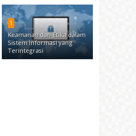
1
Keamanan dan Etika dalam
Sistem Informasi yang
Terintegrasi