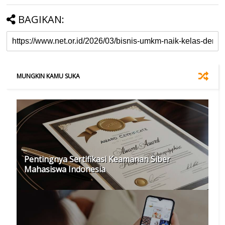
BAGIKAN:
MUNGKIN KAMU SUKA
Pentingnya Sertifikasi Keamanan Siber
Mahasiswa Indonesia