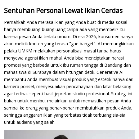
Sentuhan Personal Lewat Iklan Cerdas
Pernahkah Anda merasa iklan yang Anda buat di media sosial
hanya membuang-buang uang tanpa ada yang membeli? Itu
karena pesan Anda terlalu umum. Di era 2026, konsumen hanya
akan melirik konten yang terasa "gue banget". AI memungkinkan
pelaku UMKM melakukan personalisasi masal tanpa harus
menyewa agensi iklan mahal. Anda bisa menciptakan narasi
promosi yang berbeda untuk ibu rumah tangga di Bandung dan
mahasiswa di Surabaya dalam hitungan detik. Generative AI
membantu Anda membuat visual produk yang estetik hanya dari
kamera ponsel, menyesuaikan pencahayaan dan latar belakang
agar terlihat seperti hasil jepretan studio profesional. Strategi ini
bukan untuk menipu, melainkan untuk memastikan pesan Anda
sampai ke orang yang benar-benar membutuhkan produk Anda,
sehingga anggaran iklan yang terbatas tidak terbuang sia-sia
untuk audiens yang salah.