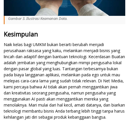
Gambar 3. Ilustrasi Keamanan Data.
Kesimpulan
Naik kelas bagi UMKM bukan berarti berubah menjadi
perusahaan raksasa yang kaku, melainkan menjadi bisnis yang
lincah dan adaptif dengan bantuan teknologi. Kecerdasan Buatan
adalah jembatan yang menghubungkan mimpi pengusaha lokal
dengan pasar global yang luas. Tantangan terbesarnya bukan
pada biaya langganan aplikasi, melainkan pada ego untuk mau
melepas cara-cara lama yang sudah tidak relevan. Di Net Media,
kami percaya bahwa AI tidak akan pernah menggantikan jiwa
dan kreativitas seorang pengusaha, namun pengusaha yang
menggunakan AI pasti akan menggantikan mereka yang
menolaknya. Mari mulai dari hal kecil, amati datanya, dan biarkan
teknologi membantu bisnis Anda terbang lebih tinggi tanpa harus
kehilangan jati diri sebagai produk kebanggaan bangsa.