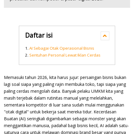
Daftar isi
AI Sebagai Otak Operasional Bisnis
Sentuhan Personal Lewat Iklan Cerdas
Memasuki tahun 2026, kita harus jujur: persaingan bisnis bukan
lagi soal siapa yang paling rajin membuka toko, tapi siapa yang
paling cerdas mengolah data. Banyak pelaku UMKM kita yang
masih terjebak dalam rutinitas manual yang melelahkan,
sementara kompetitor di luar sana sudah mulai menggunakan
"otak digital" untuk bekerja saat mereka tidur. Kecerdasan
Buatan (AI) seringkali digambarkan sebagai monster yang akan
menggantikan manusia, padahal bagi bisnis kecil, AI adalah satu-
satunya cara untuk melawan dominasi brand besar yang punya