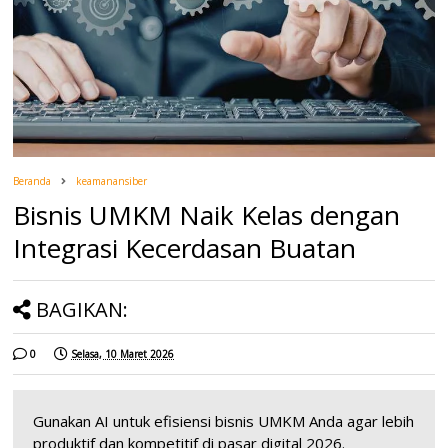
Beranda
keamanansiber
Bisnis UMKM Naik Kelas dengan
Integrasi Kecerdasan Buatan
BAGIKAN:
0
Selasa, 10 Maret 2026
Gunakan AI untuk efisiensi bisnis UMKM Anda agar lebih
produktif dan kompetitif di pasar digital 2026.