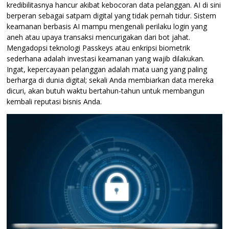
kredibilitasnya hancur akibat kebocoran data pelanggan. AI di sini
berperan sebagai satpam digital yang tidak pernah tidur. Sistem
keamanan berbasis AI mampu mengenali perilaku login yang
aneh atau upaya transaksi mencurigakan dari bot jahat.
Mengadopsi teknologi Passkeys atau enkripsi biometrik
sederhana adalah investasi keamanan yang wajib dilakukan.
Ingat, kepercayaan pelanggan adalah mata uang yang paling
berharga di dunia digital; sekali Anda membiarkan data mereka
dicuri, akan butuh waktu bertahun-tahun untuk membangun
kembali reputasi bisnis Anda.