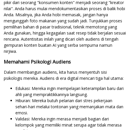
pikir dari seorang "konsumen konten" menjadi seorang "kreator
nilai". Anda harus mulai mendokumentasikan proses di balik hobi
Anda. Misalnya, jika Anda hobi memasak, jangan hanya
mengunggah foto makanan yang sudah jadi. Tunjukkan proses
pemilihan bahan di pasar tradisional, teknik memotong yang
Anda gunakan, hingga kegagalan saat resep tidak berjalan sesuai
rencana. Autentisitas inilah yang dicari oleh audiens di tengah
gempuran konten buatan AI yang serba sempurna namun
nirjiwa.
Memahami Psikologi Audiens
Dalam membangun audiens, kita harus menyentuh sisi
psikologis mereka. Audiens di era digital mencari tiga hal utama:
Edukasi: Mereka ingin mempelajari keterampilan baru dari
ahli yang mempraktikkannya langsung.
Hiburan: Mereka butuh pelarian dari stres pekerjaan
sehari-hari melalui tontonan yang memanjakan mata dan
emosi.
Validasi: Mereka ingin merasa menjadi bagian dari
kelompok yang memiliki minat serupa agar tidak merasa