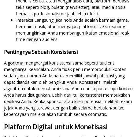
menulis cerita, atau menganalisis data, platform berbasis
teks seperti blog, buletin (newsletter), atau media sosial
berbasis profesionalisme jauh lebih efektif.
Interaksi Langsung: Jika hobi Anda adalah bermain game,
bermain musik, atau mengajar, platform live streaming
memungkinkan Anda membangun ikatan emosional real-
time dengan audiens.
Pentingnya Sebuah Konsistensi
Algoritma menghargai konsistensi sama seperti audiens
menghargai keandalan. Anda tidak perlu memproduksi konten
setiap jam, namun Anda harus memiliki jadwal publikasi yang
dapat diandalkan oleh pengikut Anda. Konsistensi melatih
algoritma untuk memahami siapa Anda dan kepada siapa konten
Anda harus disuguhkan. Lebih dari itu, konsistensi membuktikan
dedikasi Anda. Ketika sponsor atau klien potensial melihat rekam
jejak Anda yang terawat dengan baik selama berbulan-bulan,
kepercayaan mereka akan tumbuh secara otomatis.
Platform Digital untuk Monetisasi