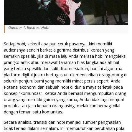
Gambar 1. Ilustrasi Hobi
Setiap hobi, sekecil apa pun ceruk pasarnya, kini memiliki
audiensnya sendiri berkat algoritma distribusi konten yang
semakin spesifik. Jika di masa lalu Anda merasa hobi mengoleksi
prangko antik atau merawat tanaman hias langka adalah hal
yang terlalu spesifik dan sulit dikomersialkan, hari ini algoritma
platform digital justru bertugas untuk mencarikan orang-orang di
seluruh penjuru bumi yang memiliki minat persis seperti Anda.
Potensi ekonomi dari sebuah hobi di dunia maya terletak pada
konsep "komunitas". Ketika Anda berhasil mengumpulkan orang-
orang yang memiliki gairah yang sama, Anda tidak lagi menjual
produk atau jasa kepada orang asing, melainkan berbagi nilai
dengan teman satu komunitas.
Secara analitis, transisi dari hobi menjadi sumber penghasilan
tidak terjadi dalam semalam. Ini membutuhkan perubahan pola