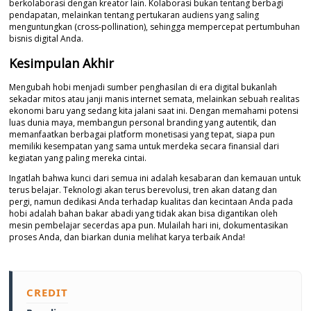
berkolaborasi dengan kreator lain. Kolaborasi bukan tentang berbagi
pendapatan, melainkan tentang pertukaran audiens yang saling
menguntungkan (cross-pollination), sehingga mempercepat pertumbuhan
bisnis digital Anda.
Kesimpulan Akhir
Mengubah hobi menjadi sumber penghasilan di era digital bukanlah
sekadar mitos atau janji manis internet semata, melainkan sebuah realitas
ekonomi baru yang sedang kita jalani saat ini. Dengan memahami potensi
luas dunia maya, membangun personal branding yang autentik, dan
memanfaatkan berbagai platform monetisasi yang tepat, siapa pun
memiliki kesempatan yang sama untuk merdeka secara finansial dari
kegiatan yang paling mereka cintai.
Ingatlah bahwa kunci dari semua ini adalah kesabaran dan kemauan untuk
terus belajar. Teknologi akan terus berevolusi, tren akan datang dan
pergi, namun dedikasi Anda terhadap kualitas dan kecintaan Anda pada
hobi adalah bahan bakar abadi yang tidak akan bisa digantikan oleh
mesin pembelajar secerdas apa pun. Mulailah hari ini, dokumentasikan
proses Anda, dan biarkan dunia melihat karya terbaik Anda!
CREDIT