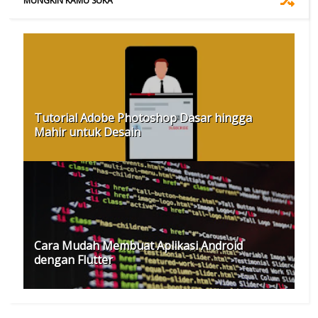
MUNGKIN KAMU SUKA
Tutorial Adobe Photoshop Dasar hingga
Mahir untuk Desain
Cara Mudah Membuat Aplikasi Android
dengan Flutter