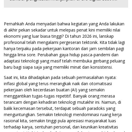
Pernahkah Anda menyadari bahwa kegiatan yang Anda lakukan
di akhir pekan sekadar untuk melepas penat kini memiliki nilai
ekonomi yang luar biasa tinggi? Di tahun 2026 ini, lanskap
profesional telah mengalami pergeseran tektonik. Kita tidak lagi
hanya terpaku pada pekerjaan kantoran dari jam sembilan pagi
hingga lima sore. Perubahan gaya hidup pasca-pandemi dan
adaptasi teknologi yang masif telah membuka gerbang peluang
baru bagi siapa saja yang memiliki minat dan konsistensi.
Saat ini, kita dihadapkan pada sebuah permasalahan nyata:
inflasi global yang terus merangkak naik dan otomatisasi
pekerjaan oleh kecerdasan buatan (AI) yang semakin
menggantikan tugas-tugas repetitif. Banyak orang merasa
terancam dengan kehadiran teknologi mutakhir ini. Namun, di
balik kecemasan tersebut, terdapat sebuah paradoks yang
menguntungkan. Semakin teknologi mendominasi ruang kerja
rasional kita, semakin tinggi pula apresiasi masyarakat luas
terhadap karya, sentuhan personal, dan keunikan kreativitas