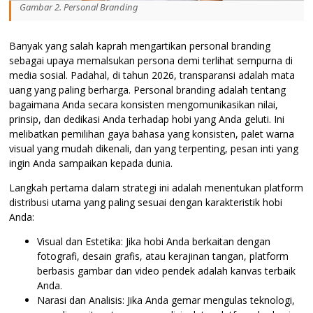
Gambar 2. Personal Branding
Banyak yang salah kaprah mengartikan personal branding
sebagai upaya memalsukan persona demi terlihat sempurna di
media sosial. Padahal, di tahun 2026, transparansi adalah mata
uang yang paling berharga. Personal branding adalah tentang
bagaimana Anda secara konsisten mengomunikasikan nilai,
prinsip, dan dedikasi Anda terhadap hobi yang Anda geluti. Ini
melibatkan pemilihan gaya bahasa yang konsisten, palet warna
visual yang mudah dikenali, dan yang terpenting, pesan inti yang
ingin Anda sampaikan kepada dunia.
Langkah pertama dalam strategi ini adalah menentukan platform
distribusi utama yang paling sesuai dengan karakteristik hobi
Anda:
Visual dan Estetika: Jika hobi Anda berkaitan dengan
fotografi, desain grafis, atau kerajinan tangan, platform
berbasis gambar dan video pendek adalah kanvas terbaik
Anda.
Narasi dan Analisis: Jika Anda gemar mengulas teknologi,