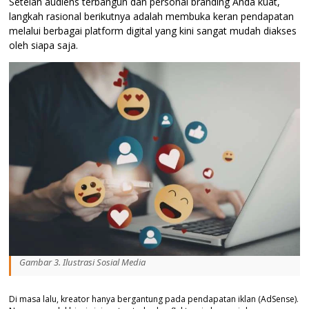
Setelah audiens terbangun dan personal branding Anda kuat,
langkah rasional berikutnya adalah membuka keran pendapatan
melalui berbagai platform digital yang kini sangat mudah diakses
oleh siapa saja.
Gambar 3. Ilustrasi Sosial Media
Di masa lalu, kreator hanya bergantung pada pendapatan iklan (AdSense).